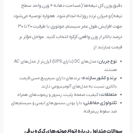
دقیق وزن کل تیغه‌ها (مساحت دهانه × وزن واحد سطح
تیغه) و میزان تردد روزانه انجام شود. همواره توصیه می‌شود
جهت افزایش طول عمر سیستم، موتوری با ظرفیت ۲۰ تا ۳۰
درصد بالاتر از وزن واقعی کرکره انتخاب کنید. عوامل مؤثر بر
قیمت عبارتند از:
نوع جریان:
مدل‌های DC (دارای UPS) گران‌تر از مدل‌های AC
هستند.
برند و کشور سازنده:
برندهای دارای سیم‌پیچ مسی قیمت
بالاتری نسبت به مدل‌های آلومینیومی دارند.
متعلقات:
کیفیت صفحه پلیت، رسیور و ریموت‌های همراه.
تکنولوژی حفاظتی:
دارا بودن سنسورهای ایمنی و سیستم‌های
ضد سقوط پیشرفته.
سوالات متداول درباره انواع موتورهای کرکره برقی