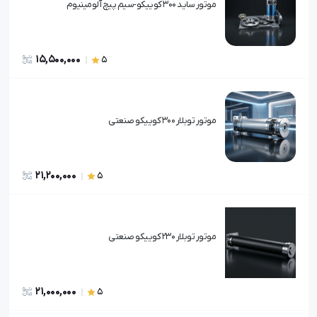
موتور ساید 300 کوییکو-سیم پیچ آلومینیوم
15,500,000
5
موتور توبلار 300 کوییکو صنعتی
21,200,000
5
موتور توبلار 230 کوییکو صنعتی
21,000,000
5