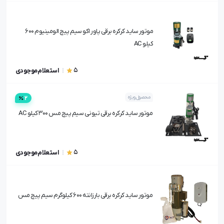
موتور ساید کرکره برقی پاور اکو سیم پیچ الومینیوم 600
کیلو AC
5
استعلام موجودی
محصول ویژه
2
موتور ساید کرکره برقی تیونی سیم پیچ مس 300 کیلو AC
5
استعلام موجودی
موتور ساید کرکره برقی بارزانته 600 کیلوگرم سیم پیچ مس