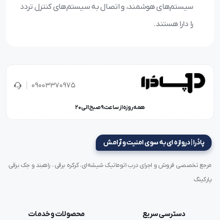
سیستم‌های هوشمند، و اتصال به سیستم‌های کنترل تردد
را دارا هستند.
09003370975
همه روزه از ساعت 9 صبح الی 20
پادُرا | دروازه ای به سوی امنیت و آرامش
مرجع تخصصی فروش و اجرای درب اتوماتیک شیشه‌ای، کرکره برقی ، راهبند و جک برقی
پارکینگ
دسترسی سریع
محصولات و خدمات