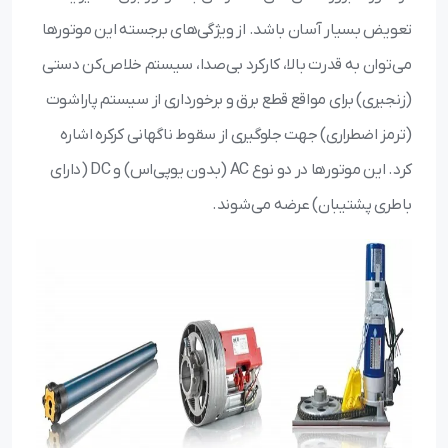
تعویض بسیار آسان باشد. از ویژگی‌های برجسته این موتورها
می‌توان به قدرت بالا، کارکرد بی‌صدا، سیستم خلاص‌کن دستی
(زنجیری) برای مواقع قطع برق و برخورداری از سیستم پاراشوت
(ترمز اضطراری) جهت جلوگیری از سقوط ناگهانی کرکره اشاره
کرد. این موتورها در دو نوع AC (بدون یو‌پی‌اس) و DC (دارای
باطری پشتیبان) عرضه می‌شوند.