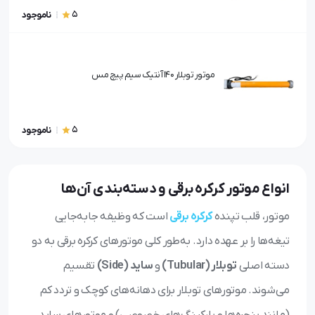
5
ناموجود
موتور توبلار ۱۴۰ آنتیک سیم پیچ مس
5
ناموجود
انواع موتور کرکره برقی و دسته‌بندی آن‌ها
موتور، قلب تپنده
کرکره برقی
است که وظیفه جابه‌جایی
تیغه‌ها را بر عهده دارد. به‌طور کلی موتورهای کرکره برقی به دو
دسته اصلی
توبلار (Tubular)
و
ساید (Side)
تقسیم
می‌شوند. موتورهای توبلار برای دهانه‌های کوچک و تردد کم
(مانند پنجره‌ها و پارکینگ‌های خصوصی) و موتورهای ساید