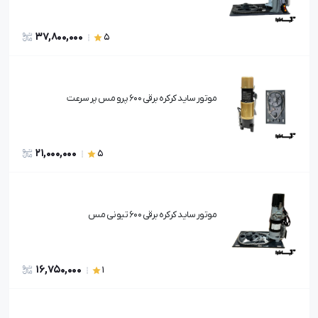
37,800,000
5
موتور ساید کرکره برقی 600 پرو مس پر سرعت
21,000,000
5
موتور ساید کرکره برقی 600 تیونی مس
16,750,000
1