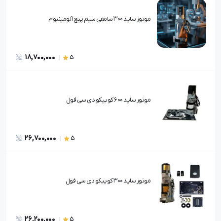
موتور ساید 300 سامفی سیم پیچ آلومینیوم
18,700,000
5
موتور ساید 600 کوییکو دی سی فول
26,700,000
5
موتور ساید 300 کوییکو دی سی فول
26,200,000
5