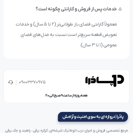
خدمات پس از فروش و گارانتی چگونه است؟
معمولاً گارانتی فضای باز طولانی‌تر (۲ تا ۵ سال) و خدمات
تعویض قطعه سریع‌تر است نسبت به مدل‌های فضای
عمومی (۱ تا ۳ سال).
09003370975
همه روزه از ساعت 9 صبح الی 20
پادُرا | دروازه ای به سوی امنیت و آرامش
مرجع تخصصی فروش و اجرای درب اتوماتیک شیشه‌ای، کرکره برقی ، راهبند و جک برقی