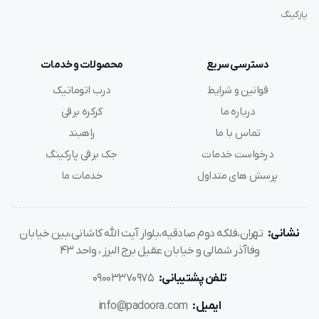
پارکینگ
دسترسی سریع
محصولات و خدمات
قوانین و شرایط
درب اتوماتیک
درباره ما
کرکره برقی
تماس با ما
راهبند
درخواست خدمات
جک برقی پارکینگ
پرسش های متداول
خدمات ما
نشانی:
تهران،فلکه دوم صادقیه،بلوار آیت الله کاشانی،بین خیابان
وفاآذر شمالی و خیابان عقیل برج البرز ، واحد 43
تلفن پشتیبانی:
09003370975
ایمیل:
info@padoora.com