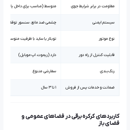
مقاومت در برابر شرایط جوی
متوسط (مناسب برای داخل یا نیمه‌
سیستم ایمنی
چشمی ضد مانع، سنسور توقف، قفل 
نوع موتور
توبلار یا ساید با ظرفیت متوسط
قابلیت کنترل از راه دور
دارد (ریموت، اپ موبایل)
رنگ‌بندی
سفارشی متنوع
ضمانت و خدمات پس از فروش
۱ تا ۳ سال
کاربردهای کرکره برقی در فضاهای عمومی و
فضای باز