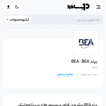
آرشیو محصولات
برند BEA
BEA
|
BEA
سایت رسمی
تعداد محصولات: 0
برند BEA پیشرو در فناوری سنسورهای درب اتوماتیک