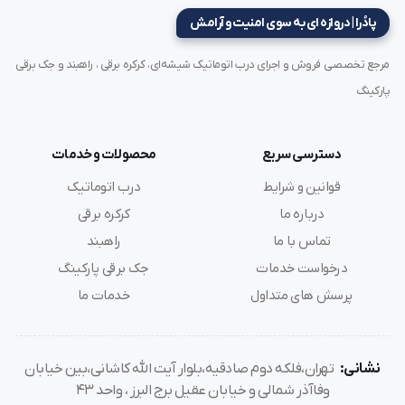
پادُرا | دروازه ای به سوی امنیت و آرامش
مرجع تخصصی فروش و اجرای درب اتوماتیک شیشه‌ای، کرکره برقی ، راهبند و جک برقی
پارکینگ
دسترسی سریع
محصولات و خدمات
قوانین و شرایط
درب اتوماتیک
درباره ما
کرکره برقی
تماس با ما
راهبند
درخواست خدمات
جک برقی پارکینگ
پرسش های متداول
خدمات ما
نشانی:
تهران،فلکه دوم صادقیه،بلوار آیت الله کاشانی،بین خیابان
وفاآذر شمالی و خیابان عقیل برج البرز ، واحد 43