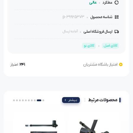
عالی
عملکرد
p-39925373
شناسه محصول
ارسال فروشگاه اصلی
آماده ارسال
کالای اصل
کالای نو
امتیاز باشگاه مشتریان
241
امتیاز
محصولات مرتبط
بیشتر