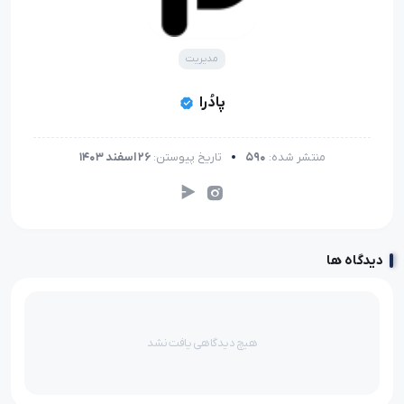
مدیریت
پادُرا
منتشر شده:
590
تاریخ پیوستن:
26 اسفند 1403
دیدگاه ها
هیچ دیدگاهی یافت نشد