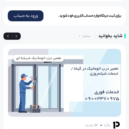
ورود به حساب
برای ثبت دیدگاه وارد حساب کاربری خود شوید.
شاید بخوانید
بیشتر
|
تعمیر درب اتوماتیک شیشه ای
پادُرا
52 بازدید