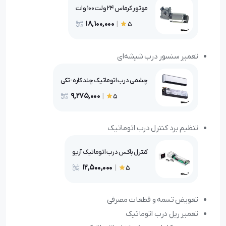
موتور کرماس 24 ولت 100 وات
18,100,000
|
5
تعمیر سنسور درب شیشه‌ای
چشمی درب اتوماتیک چند کاره-تکی
9,275,000
|
5
تنظیم برد کنترل درب اتوماتیک
کنترل باکس درب اتوماتیک آریو
12,500,000
|
5
تعویض تسمه و قطعات مصرفی
تعمیر ریل درب اتوماتیک