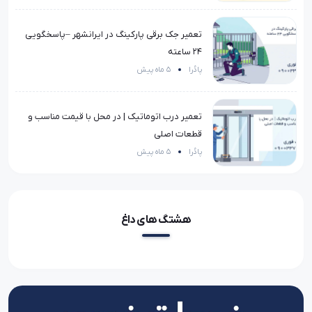
تعمیر جک برقی پارکینگ در ایرانشهر –پاسخگویی
۲۴ ساعته
پادُرا
5 ماه پیش
تعمیر درب اتوماتیک | در محل با قیمت مناسب و
قطعات اصلی
پادُرا
5 ماه پیش
هشتگ های داغ