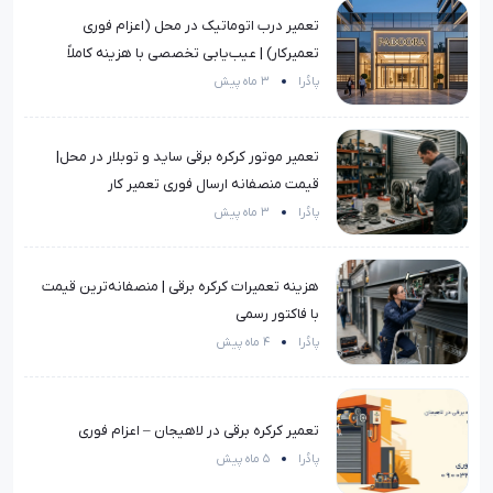
تعمیر درب اتوماتیک در محل (اعزام فوری
تعمیرکار) | عیب‌یابی تخصصی با هزینه کاملاً
منصفانه
پادُرا
3 ماه پیش
تعمیر موتور کرکره برقی ساید و توبلار در محل|
قیمت منصفانه ارسال فوری تعمیر کار
پادُرا
3 ماه پیش
هزینه تعمیرات کرکره برقی | منصفانه‌ترین قیمت
با فاکتور رسمی
پادُرا
4 ماه پیش
تعمیر کرکره برقی در لاهیجان – اعزام فوری
پادُرا
5 ماه پیش