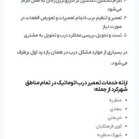
اعزام تکنسین،تکنسین در سریع‌ترین زمان به محل اعزام
می‌شود
تعمیر و تنظیم درب،انجام تعمیرات و تعویض قطعات در
صورت نیاز
تست و تحویل،بررسی عملکرد درب و تحویل به مشتری
در بسیاری از موارد مشکل درب در همان بازدید اول برطرف
می‌شود.
ارائه خدمات تعمیر درب اتوماتیک در تمام مناطق
شهرکرد از جمله:
منظریه
سعدی
شریعتی
کوی فرهنگیان
شهرک منظریه