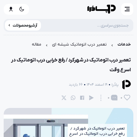
آرشیو محصولات
خدمات
تعمیر درب اتوماتیک شیشه ای
مقاله
تعمیر درب اتوماتیک در شهرکرد / رفع خرابی درب اتوماتیک در
اسرع وقت
پادُرا
19 اسفند 1404
66 بازدید
0
0