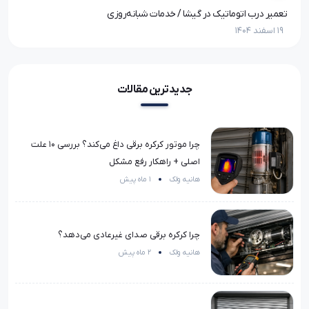
تعمیر درب اتوماتیک در گیشا / خدمات شبانه‌روزی
تعم
19 اسفند 1404
19 اسفند 1404
جدیدترین مقالات
چرا موتور کرکره برقی داغ می‌کند؟ بررسی ۱۰ علت
اصلی + راهکار رفع مشکل
هانیه ولک
1 ماه پیش
چرا کرکره برقی صدای غیرعادی می‌دهد؟
هانیه ولک
2 ماه پیش