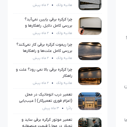
هانیه ولک
2 ماه پیش
چرا کرکره برقی پایین نمی‌آید؟
بررسی کامل دلایل، راهکارها و
روش‌های رفع مشکل
هانیه ولک
2 ماه پیش
چرا ریموت کرکره برقی کار نمی‌کند؟
بررسی کامل علت‌ها و راهکارها
هانیه ولک
2 ماه پیش
چرا کرکره برقی بالا نمی رود؟ علت و
راهکار
هانیه ولک
2 ماه پیش
ن
تعمیر درب اتوماتیک در محل
(اعزام فوری تعمیرکار) | عیب‌یابی
تخصصی با هزینه کاملاً منصفانه
پادُرا
3 ماه پیش
تعمیر موتور کرکره برقی ساید و
ا
توبلار در محل| قیمت منصفانه