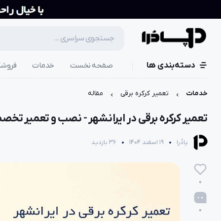
دسته‌بندی ها
صفحه نخست
خدمات
فروشگ
خدمات
تعمیر کرکره برقی
مقاله
تعمیر کرکره برقی در ایرانشهر - نصب و تعمیر تخص
پادُرا
19 اسفند 1404
36 بازدید
0
0