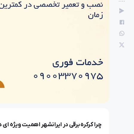
پادُرا
19 اسفند 1404
تعمیر کرکره برقی در اهواز
چرا کرکره برقی در ایرانشهر اهمیت ویژه ای د