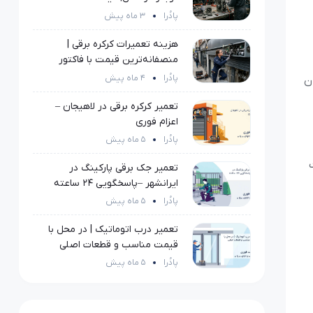
ارسال فوری تعمیر کار
پادُرا
3 ماه پیش
هزینه تعمیرات کرکره برقی |
منصفانه‌ترین قیمت با فاکتور
رسمی
پادُرا
4 ماه پیش
ن
تعمیر کرکره برقی در لاهیجان –
اعزام فوری
پادُرا
5 ماه پیش
تعمیر جک برقی پارکینگ در
ایرانشهر –پاسخگویی ۲۴ ساعته
پادُرا
5 ماه پیش
تعمیر درب اتوماتیک | در محل با
قیمت مناسب و قطعات اصلی
پادُرا
5 ماه پیش