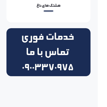
هشتگ های داغ