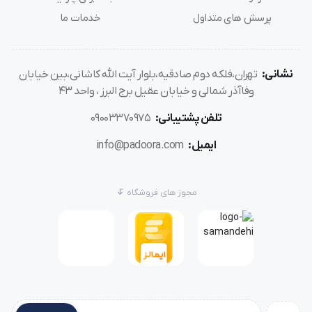
پرسش های متداول
خدمات ما
نشانی:
تهران،فلکه دوم صادقیه،بلوار آیت الله کاشانی،بین خیابان
وفاآذر شمالی و خیابان عقیل برج البرز ، واحد 43
تلفن پشتیبانی:
09003370975
ایمیل:
info@padoora.com
مجوز های فروشگاه