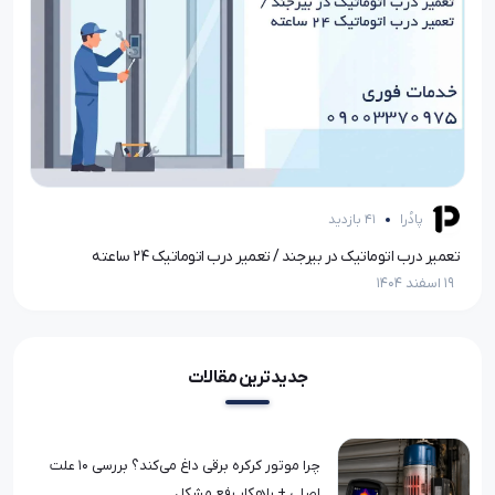
پادُرا
41 بازدید
تعمیر درب اتوماتیک در بیرجند / تعمیر درب اتوماتیک ۲۴ ساعته
19 اسفند 1404
19 اسفند 1404
جدیدترین مقالات
چرا موتور کرکره برقی داغ می‌کند؟ بررسی ۱۰ علت
اصلی + راهکار رفع مشکل