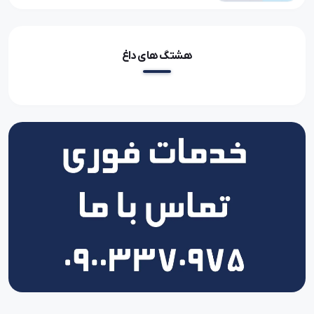
هشتگ های داغ