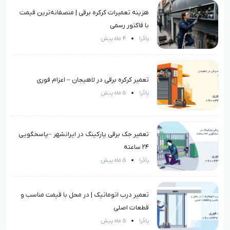
هزینه تعمیرات کرکره برقی | منصفانه‌ترین قیمت
با فاکتور رسمی
پادُرا
4 ماه پیش
تعمیر کرکره برقی در لاهیجان – اعزام فوری
پادُرا
5 ماه پیش
تعمیر جک برقی پارکینگ در ایرانشهر –پاسخگویی
۲۴ ساعته
پادُرا
5 ماه پیش
تعمیر درب اتوماتیک | در محل با قیمت مناسب و
قطعات اصلی
پادُرا
5 ماه پیش