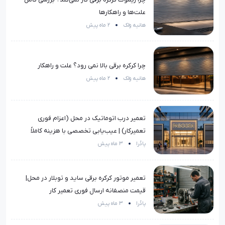
علت‌ها و راهکارها
هانیه ولک
2 ماه پیش
چرا کرکره برقی بالا نمی رود؟ علت و راهکار
هانیه ولک
2 ماه پیش
تعمیر درب اتوماتیک در محل (اعزام فوری
تعمیرکار) | عیب‌یابی تخصصی با هزینه کاملاً
منصفانه
پادُرا
3 ماه پیش
تعمیر موتور کرکره برقی ساید و توبلار در محل|
قیمت منصفانه ارسال فوری تعمیر کار
پادُرا
3 ماه پیش