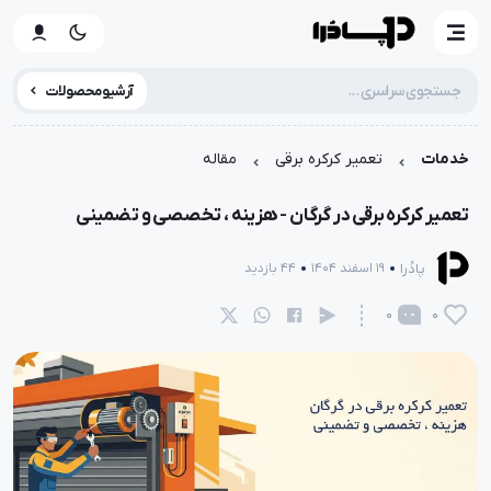
آرشیو محصولات
خدمات
تعمیر کرکره برقی
مقاله
تعمیر کرکره برقی در گرگان - هزینه ، تخصصی و تضمینی
پادُرا
19 اسفند 1404
44 بازدید
0
0