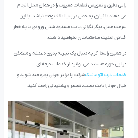
یابی دقیق و تعویض قطعات معیوب را در همان محل انجام
می دهند تا نیازی به حمل درب یا اتلاف وقت نباشد. با این
سرعت عمل، دیگر نگرانی بابت مسدود شدن ورودی یا به خطر
افتادن امنیت ساختمانتان نخواهید داشت.
در همین راستا اگر به دنبال یک تجربه بدون دغدغه و مطمئن
در این حوزه هستید می توانید از خدمات حرفه ای
خدمات درب اتوماتیک
شرکت پادرا در جردن بهره مند شوید و
خیال خود را بابت نصب، تعمیر و پشتیبانی راحت کنید.