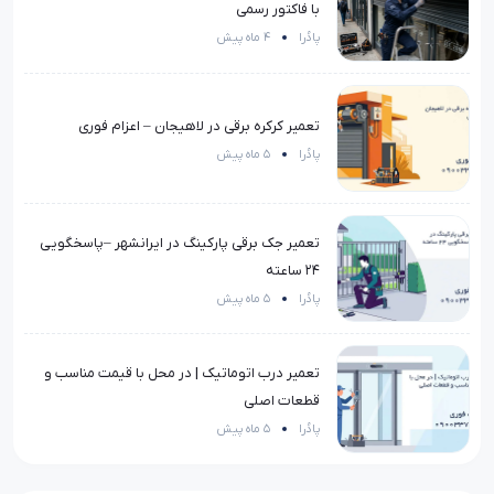
با فاکتور رسمی
پادُرا
4 ماه پیش
تعمیر کرکره برقی در لاهیجان – اعزام فوری
پادُرا
5 ماه پیش
تعمیر جک برقی پارکینگ در ایرانشهر –پاسخگویی
۲۴ ساعته
پادُرا
5 ماه پیش
تعمیر درب اتوماتیک | در محل با قیمت مناسب و
قطعات اصلی
پادُرا
5 ماه پیش