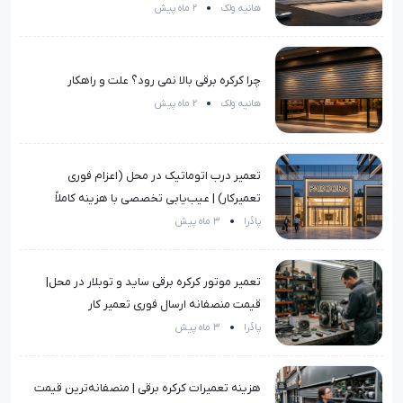
هانیه ولک
2 ماه پیش
چرا کرکره برقی بالا نمی رود؟ علت و راهکار
هانیه ولک
2 ماه پیش
تعمیر درب اتوماتیک در محل (اعزام فوری
تعمیرکار) | عیب‌یابی تخصصی با هزینه کاملاً
منصفانه
پادُرا
3 ماه پیش
تعمیر موتور کرکره برقی ساید و توبلار در محل|
قیمت منصفانه ارسال فوری تعمیر کار
پادُرا
3 ماه پیش
هزینه تعمیرات کرکره برقی | منصفانه‌ترین قیمت