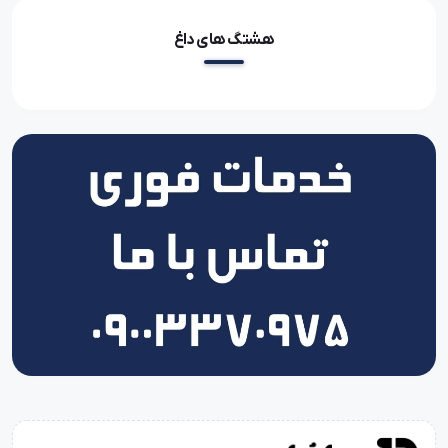
هشتگ های داغ