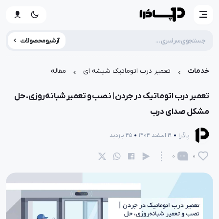
آرشیو محصولات
خدمات
تعمیر درب اتوماتیک شیشه ای
مقاله
تعمیر درب اتوماتیک در جردن | نصب و تعمیر شبانه‌روزی، حل
مشکل صدای درب
پادُرا
19 اسفند 1404
45 بازدید
0
0