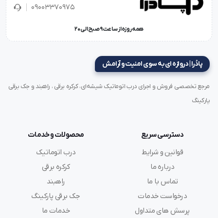
09003370975
همه روزه از ساعت 9 صبح الی 20
پادُرا | دروازه ای به سوی امنیت و آرامش
مرجع تخصصی فروش و اجرای درب اتوماتیک شیشه‌ای، کرکره برقی ، راهبند و جک برقی
پارکینگ
دسترسی سریع
محصولات و خدمات
قوانین و شرایط
درب اتوماتیک
درباره ما
کرکره برقی
تماس با ما
راهبند
درخواست خدمات
جک برقی پارکینگ
پرسش های متداول
خدمات ما