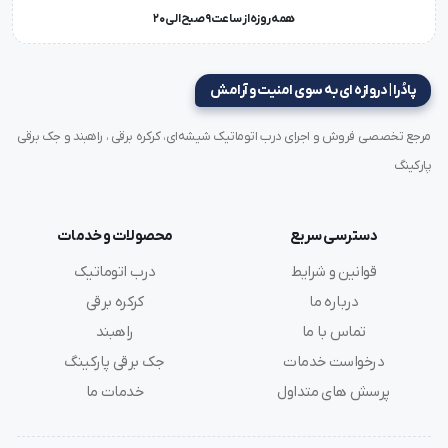
همه روزه از ساعت 9 صبح الی 20
پادُرا | دروازه ای به سوی امنیت و آرامش
مرجع تخصصی فروش و اجرای درب اتوماتیک شیشه‌ای، کرکره برقی ، راهبند و جک برقی
پارکینگ
دسترسی سریع
محصولات و خدمات
قوانین و شرایط
درب اتوماتیک
درباره ما
کرکره برقی
تماس با ما
راهبند
درخواست خدمات
جک برقی پارکینگ
پرسش های متداول
خدمات ما