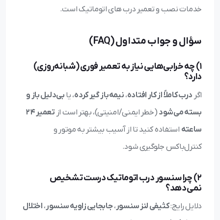
خدمات نصب و تعمیر درب های اتوماتیک است.
سؤال و جواب متداول (FAQ)
1) چه خرابی‌هایی نیاز به تعمیر فوری (شبانه‌روزی)
دارد؟
اگر
درب کاملاً از کار افتاده
،
نیمه‌باز گیر کرده
، یا
بی‌دلیل باز و
بسته می‌شود
(خطر ایمنی/امنیتی)، بهتر است از
تعمیر ۲۴
ساعته
استفاده کنید تا از آسیب بیشتر به موتور و
کنترل‌باکس جلوگیری شود.
2) چرا سنسور درب اتوماتیک درست تشخیص
نمی‌دهد؟
دلایل رایج:
کثیفی لنز سنسور
،
جابجایی زاویه سنسور
،
اختلال