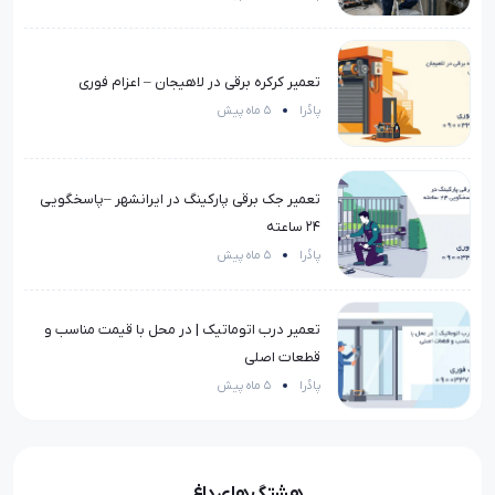
تعمیر کرکره برقی در لاهیجان – اعزام فوری
پادُرا
5 ماه پیش
تعمیر جک برقی پارکینگ در ایرانشهر –پاسخگویی
۲۴ ساعته
پادُرا
5 ماه پیش
تعمیر درب اتوماتیک | در محل با قیمت مناسب و
قطعات اصلی
پادُرا
5 ماه پیش
هشتگ های داغ