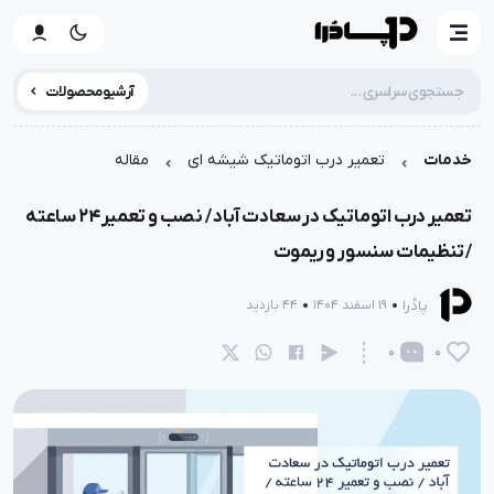
آرشیو محصولات
خدمات
تعمیر درب اتوماتیک شیشه ای
مقاله
تعمیر درب اتوماتیک در سعادت آباد / نصب و تعمیر ۲۴ ساعته
/ تنظیمات سنسور و ریموت
پادُرا
19 اسفند 1404
44 بازدید
0
0