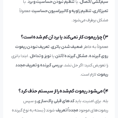
سیم‌کشی/اتصال
، یا
تنظیم نبودن حساسیت و برد
. با
تمیزکاری، تنظیم زاویه و کالیبراسیون حساسیت
معمولاً
مشکل برطرف می‌شود.
3) چرا ریموت کار نمی‌کند یا برد آن کم شده است؟
معمولاً به خاطر
ضعیف شدن باتری
،
تعریف نبودن ریموت
روی گیرنده
،
مشکل گیرنده/آنتن
یا
نویز و تداخل
. ابتدا باتری
را تعویض کنید؛ اگر حل نشد،
بررسی گیرنده و تعریف مجدد
ریموت
لازم است.
4) می‌شود ریموت گم‌شده را از سیستم حذف کرد؟
بله. برای امنیت، باید
کدهای قبلی پاک‌سازی
و سپس
ریموت‌های موجود
مجدداً تعریف
شوند (بسته به نوع گیرنده