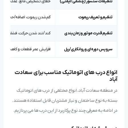
تنظیمات سنسور (چشمی/ایمنی)
خطای تشخیص مانع، عملکرد نام
تنظیم و تعریف ریموت
گم‌شدن ریموت، اضافه/حذف کارب
تنظیم قدرت موتور و زمان‌بندی
کند/تند شدن حرکت، فشار زیاد به
سرویس دوره‌ای و روانکاری/ریل
افزایش عمر قطعات و کاهش خراب
انواع درب های اتوماتیک مناسب برای سعادت
آباد
در منطقه سعادت آباد، انواع مختلفی از درب های اتوماتیک
بسته به نوع ساختمان و نیاز مشتریان قابل استفاده هستند.
در ادامه به معرفی چند نوع پرکاربرد از این درب ها می پردازیم.