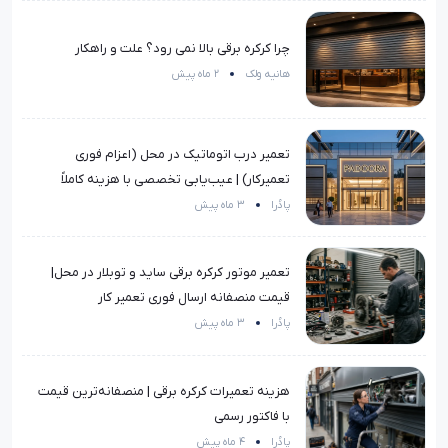
چرا کرکره برقی بالا نمی رود؟ علت و راهکار
هانیه ولک
2 ماه پیش
تعمیر درب اتوماتیک در محل (اعزام فوری
تعمیرکار) | عیب‌یابی تخصصی با هزینه کاملاً
منصفانه
پادُرا
3 ماه پیش
تعمیر موتور کرکره برقی ساید و توبلار در محل|
قیمت منصفانه ارسال فوری تعمیر کار
پادُرا
3 ماه پیش
هزینه تعمیرات کرکره برقی | منصفانه‌ترین قیمت
با فاکتور رسمی
پادُرا
4 ماه پیش