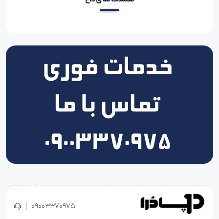
09003370975