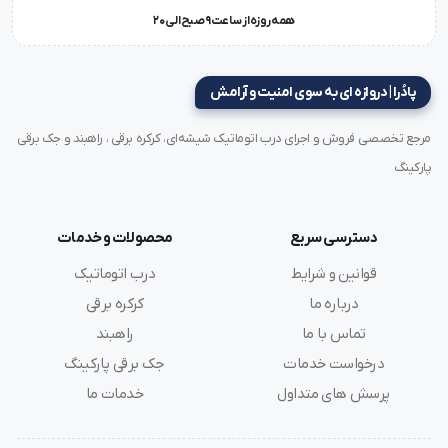
همه روزه از ساعت 9 صبح الی 20
پادُرا | دروازه ای به سوی امنیت و آرامش
مرجع تخصصی فروش و اجرای درب اتوماتیک شیشه‌ای، کرکره برقی ، راهبند و جک برقی
پارکینگ
دسترسی سریع
محصولات و خدمات
قوانین و شرایط
درب اتوماتیک
درباره ما
کرکره برقی
تماس با ما
راهبند
درخواست خدمات
جک برقی پارکینگ
پرسش های متداول
خدمات ما