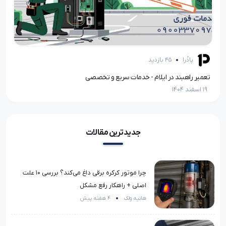
پادُرا
45 بازدید
تعمیر درب اتوماتیک در سمنان / خدمات شبانه‌روزی، استعلام قیمت آنلاین
تعمیر راهبند در ایلام - خدمات سریع و تخصصی
تعمی
19 اسفند 1404
19 اسفند 1404
جدیدترین مقالات
چرا موتور کرکره برقی داغ می‌کند؟ بررسی ۱۰ علت
اصلی + راهکار رفع مشکل
هانیه ولک
4 هفته پیش