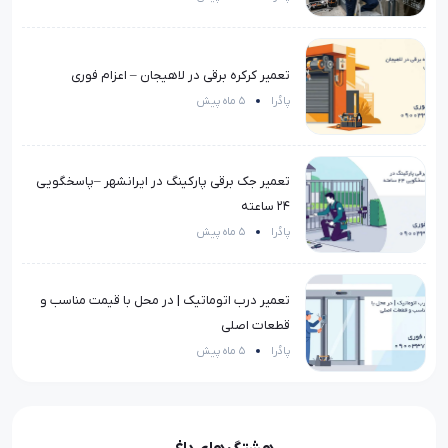
تعمیر کرکره برقی در لاهیجان – اعزام فوری
پادُرا
5 ماه پیش
تعمیر جک برقی پارکینگ در ایرانشهر –پاسخگویی
۲۴ ساعته
پادُرا
5 ماه پیش
تعمیر درب اتوماتیک | در محل با قیمت مناسب و
قطعات اصلی
پادُرا
5 ماه پیش