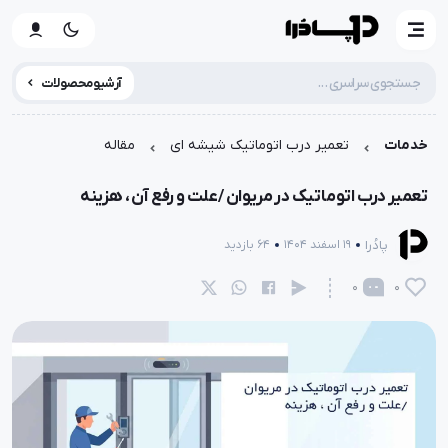
آرشیو محصولات
خدمات
تعمیر درب اتوماتیک شیشه ای
مقاله
تعمیر درب اتوماتیک در مریوان /علت و رفع آن ، هزینه
پادُرا
19 اسفند 1404
64 بازدید
0
0