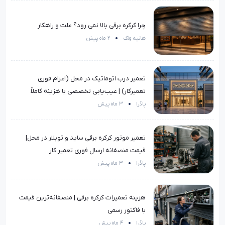
چرا کرکره برقی بالا نمی رود؟ علت و راهکار
هانیه ولک
2 ماه پیش
تعمیر درب اتوماتیک در محل (اعزام فوری
تعمیرکار) | عیب‌یابی تخصصی با هزینه کاملاً
منصفانه
پادُرا
3 ماه پیش
تعمیر موتور کرکره برقی ساید و توبلار در محل|
قیمت منصفانه ارسال فوری تعمیر کار
پادُرا
3 ماه پیش
هزینه تعمیرات کرکره برقی | منصفانه‌ترین قیمت
با فاکتور رسمی
پادُرا
4 ماه پیش